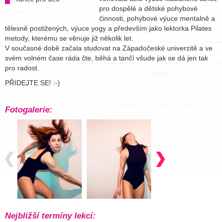
pro dospělé a dětské pohybové
činnosti, pohybové výuce mentalně a
tělesně postižených, výuce yogy a především jako lektorka Pilates
metody, kterému se věnuje již několik let.
V současné době začala studovat na Západočeské univerzitě a ve
svém volném čase ráda čte, běhá a tančí všude jak se dá jen tak
pro radost.
PŘIDEJTE SE! :-)
Fotogalerie:
Nejbližší termíny lekcí: