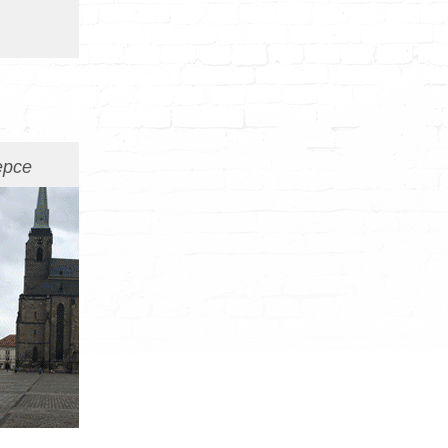
cepce