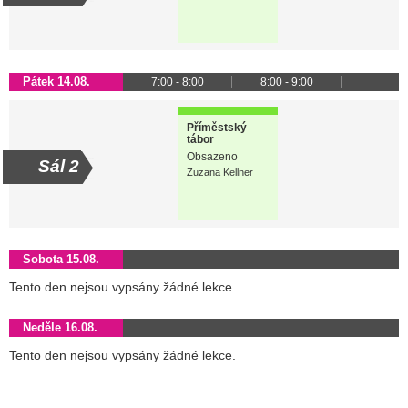
Pátek 14.08.
7:00 - 8:00
8:00 - 9:00
Příměstský
tábor
Obsazeno
Sál 2
Zuzana Kellner
Sobota 15.08.
Tento den nejsou vypsány žádné lekce.
Neděle 16.08.
Tento den nejsou vypsány žádné lekce.