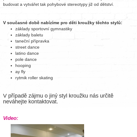
budovat a vytvářet tak pohybové stereotypy již od dětství.
V současné době nabízíme pro děti kroužky těchto stylů:
základy sportovní gymnastiky
základy baletu
taneční přípravka
street dance
latino dance
pole dance
hooping
ay fly
rytmik roller skating
V případě zájmu o jiný styl kroužku nás určitě
neváhejte kontaktovat.
Video: