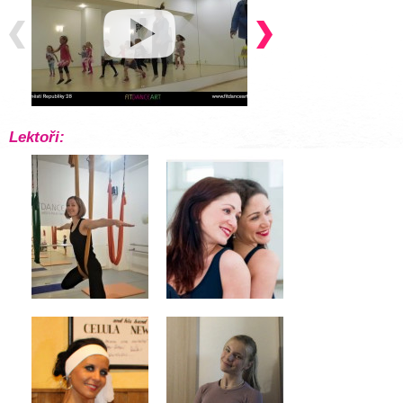
Lektoři: