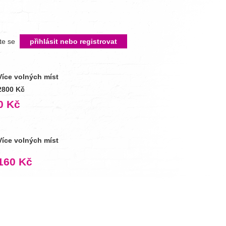
íte se
přihlásit nebo registrovat
Více volných míst
2800 Kč
0 Kč
Více volných míst
160 Kč