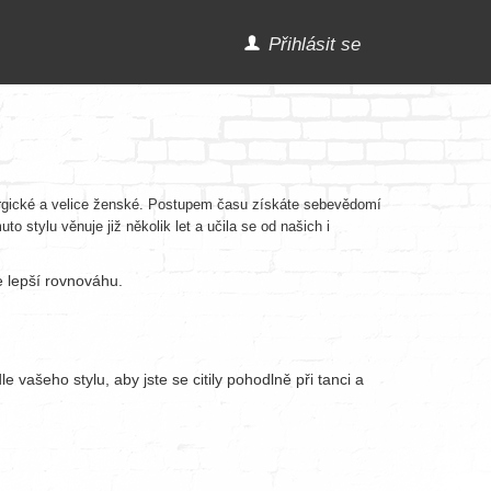
Přihlásit se
energické a velice ženské. Postupem času získáte sebevědomí
o stylu věnuje již několik let a učila se od našich i
te lepší rovnováhu.
 vašeho stylu, aby jste se citily pohodlně při tanci a