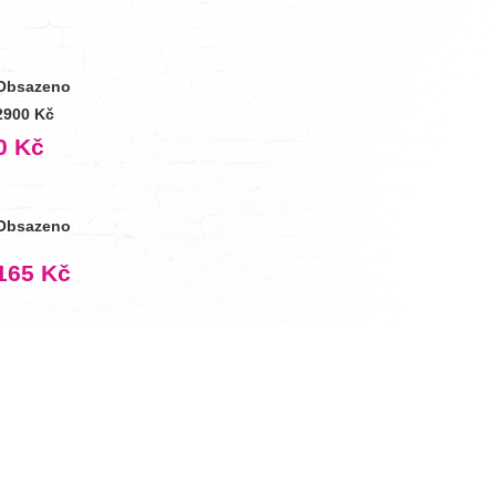
Obsazeno
2900 Kč
0 Kč
Obsazeno
165 Kč