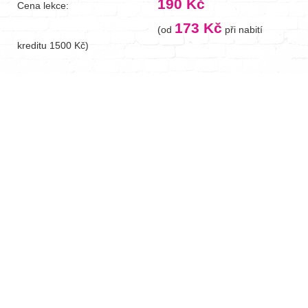
190 Kč
Cena lekce:
173 Kč
(od
při nabití
kreditu 1500 Kč)