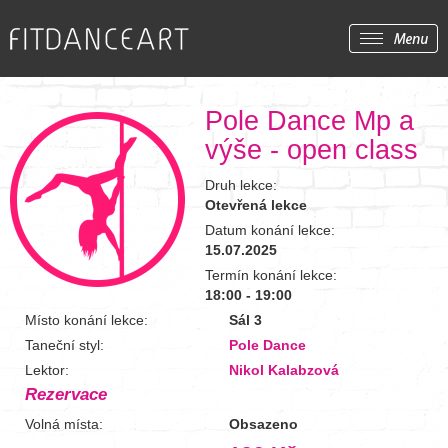
Pole Dance Mp a
výše - open class
Druh lekce:
Otevřená lekce
Datum konání lekce:
15.07.2025
Termín konání lekce:
18:00 - 19:00
Místo konání lekce:
Sál 3
Taneční styl:
Pole Dance
Lektor:
Nikol Kalabzová
Rezervace
Volná místa:
Obsazeno