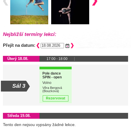
Nejbližší termíny lekcí:
Přejít na datum:
Úterý 18.08.
17:00 - 18:00
Pole dance
SPIN - open
class
Volno
Sál 3
Věra Bergová
(Bouzková)
Rezervovat
Středa 19.08.
Tento den nejsou vypsány žádné lekce.