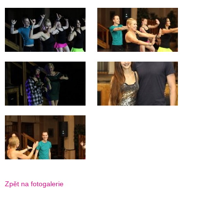
Zpět na fotogalerie