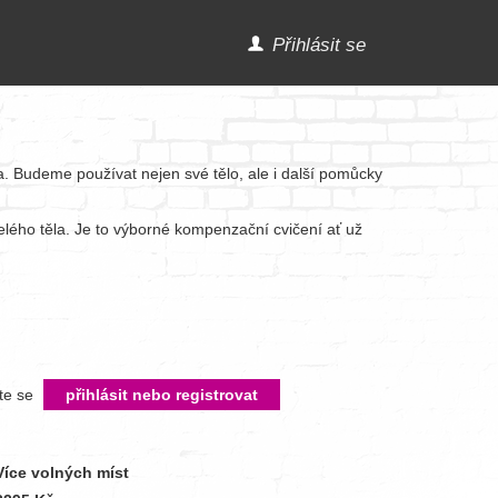
Přihlásit se
la. Budeme používat nejen své tělo, ale i další pomůcky
elého těla. Je to výborné kompenzační cvičení ať už
íte se
přihlásit nebo registrovat
Více volných míst