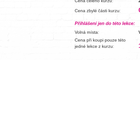
Cena celého kurzu:
Cena zbylé části kurzu:
Přihlášení jen do této lekce:
Volná místa:
Cena při koupi pouze této
jedné lekce z kurzu: