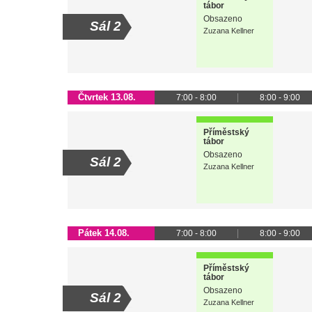
tábor
Obsazeno
Sál 2
Zuzana Kellner
Čtvrtek 13.08.
7:00 - 8:00
8:00 - 9:00
Příměstský
tábor
Obsazeno
Sál 2
Zuzana Kellner
Pátek 14.08.
7:00 - 8:00
8:00 - 9:00
Příměstský
tábor
Obsazeno
Sál 2
Zuzana Kellner