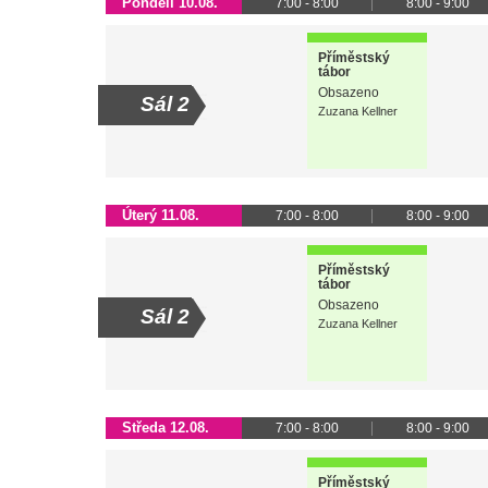
Pondělí 10.08.
7:00 - 8:00
8:00 - 9:00
Příměstský
tábor
Obsazeno
Sál 2
Zuzana Kellner
Úterý 11.08.
7:00 - 8:00
8:00 - 9:00
Příměstský
tábor
Obsazeno
Sál 2
Zuzana Kellner
Středa 12.08.
7:00 - 8:00
8:00 - 9:00
Příměstský