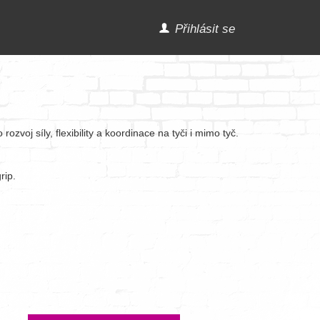
Přihlásit se
voj síly, flexibility a koordinace na tyči i mimo tyč.
rip.