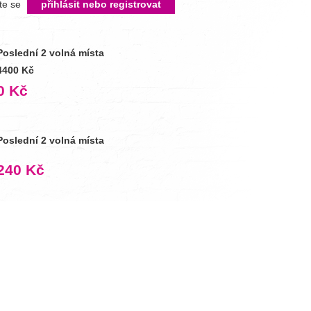
íte se
přihlásit nebo registrovat
Poslední 2 volná místa
4400 Kč
0 Kč
Poslední 2 volná místa
240 Kč