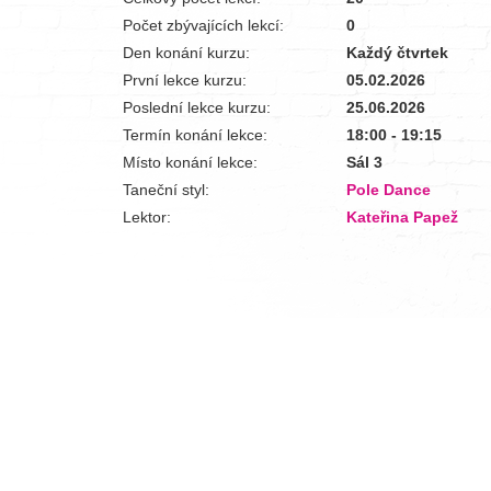
Počet zbývajících lekcí:
0
Den konání kurzu:
Každý čtvrtek
První lekce kurzu:
05.02.2026
Poslední lekce kurzu:
25.06.2026
Termín konání lekce:
18:00 - 19:15
Místo konání lekce:
Sál 3
Taneční styl:
Pole Dance
Lektor:
Kateřina Papež