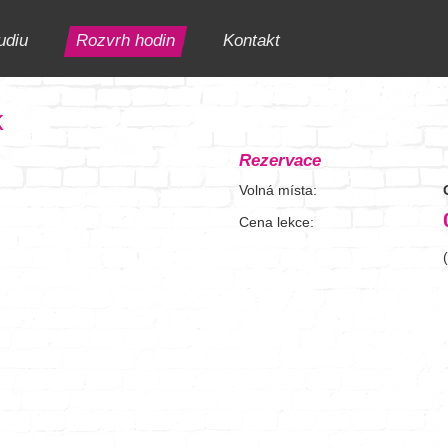
udiu
Rozvrh hodin
Kontakt
k
Rezervace
Volná místa:
Cena lekce: