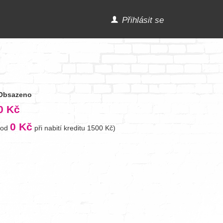
Přihlásit se
Obsazeno
0 Kč
0 Kč
(od
při nabití kreditu 1500 Kč)