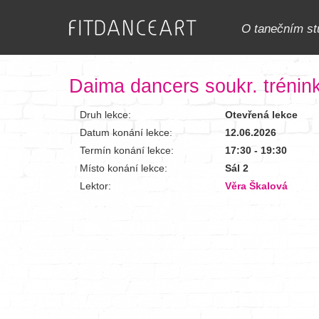
O tanečním st
Daima dancers soukr. trénin
Druh lekce:
Otevřená lekce
Datum konání lekce:
12.06.2026
Termín konání lekce:
17:30 - 19:30
Místo konání lekce:
Sál 2
Lektor:
Věra Škalová