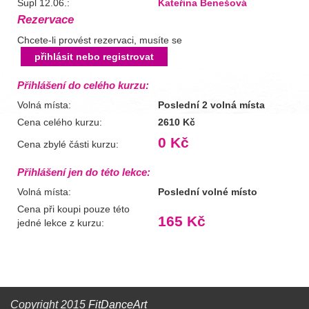
Supl 12.06.:
Kateřina Benešová
Rezervace
Chcete-li provést rezervaci, musíte se
přihlásit nebo registrovat
Přihlášení do celého kurzu:
Volná místa:
Poslední 2 volná místa
Cena celého kurzu:
2610 Kč
0 Kč
Cena zbylé části kurzu:
Přihlášení jen do této lekce:
Volná místa:
Poslední volné místo
Cena při koupi pouze této
165 Kč
jedné lekce z kurzu:
Copyright 2015
FitDanceArt