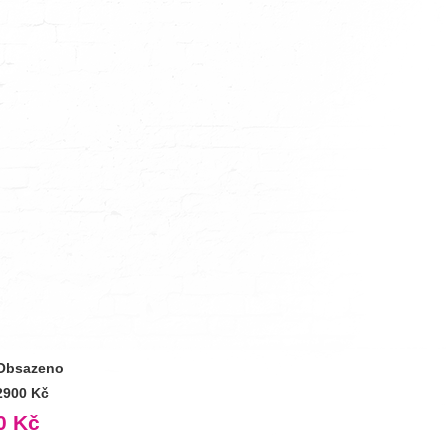
Obsazeno
2900 Kč
0 Kč