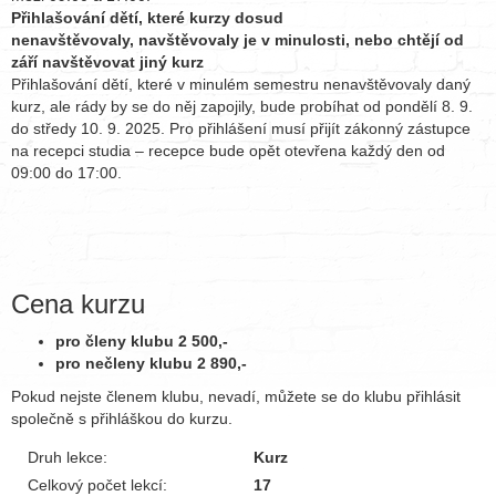
Přihlašování dětí, které kurzy dosud
nenavštěvovaly, navštěvovaly je v minulosti, nebo chtějí od
září navštěvovat jiný kurz
Přihlašování dětí, které v minulém semestru nenavštěvovaly daný
kurz, ale rády by se do něj zapojily, bude probíhat od pondělí 8. 9.
do středy 10. 9. 2025. Pro přihlášení musí přijít zákonný zástupce
na recepci studia – recepce bude opět otevřena každý den od
09:00 do 17:00.
Cena kurzu
pro členy klubu 2 500,-
pro nečleny klubu 2 890,-
Pokud nejste členem klubu, nevadí, můžete se do klubu přihlásit
společně s přihláškou do kurzu.
Druh lekce:
Kurz
Celkový počet lekcí:
17