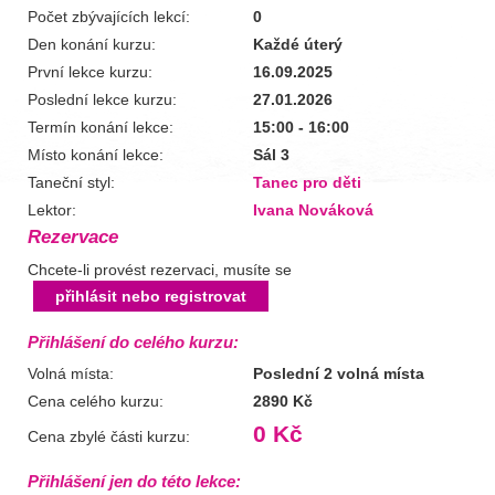
Počet zbývajících lekcí:
0
Den konání kurzu:
Každé úterý
První lekce kurzu:
16.09.2025
Poslední lekce kurzu:
27.01.2026
Termín konání lekce:
15:00 - 16:00
Místo konání lekce:
Sál 3
Taneční styl:
Tanec pro děti
Lektor:
Ivana Nováková
Rezervace
Chcete-li provést rezervaci, musíte se
přihlásit nebo registrovat
Přihlášení do celého kurzu:
Volná místa:
Poslední 2 volná místa
Cena celého kurzu:
2890 Kč
0 Kč
Cena zbylé části kurzu:
Přihlášení jen do této lekce: