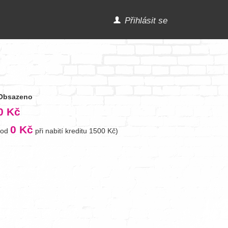
Přihlásit se
Obsazeno
0 Kč
0 Kč
(od
při nabití kreditu 1500 Kč)