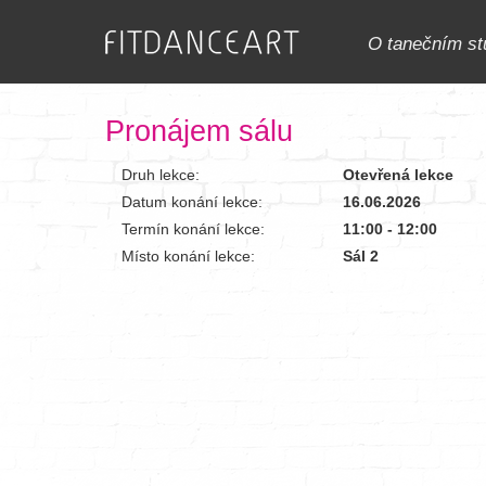
O tanečním st
Pronájem sálu
Druh lekce:
Otevřená lekce
Datum konání lekce:
16.06.2026
Termín konání lekce:
11:00 - 12:00
Místo konání lekce:
Sál 2