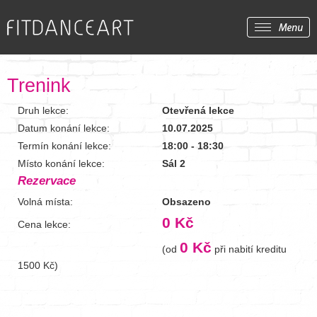
Trenink
Druh lekce:
Otevřená lekce
Datum konání lekce:
10.07.2025
Termín konání lekce:
18:00 - 18:30
Místo konání lekce:
Sál 2
Rezervace
Volná místa:
Obsazeno
0 Kč
Cena lekce:
0 Kč
(od
při nabití kreditu
1500 Kč)