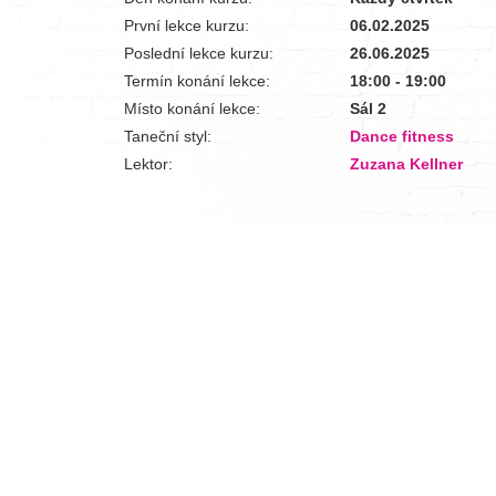
První lekce kurzu:
06.02.2025
Poslední lekce kurzu:
26.06.2025
Termín konání lekce:
18:00 - 19:00
Místo konání lekce:
Sál 2
Taneční styl:
Dance fitness
Lektor:
Zuzana Kellner