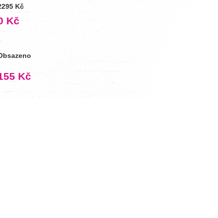
2295 Kč
0 Kč
Obsazeno
155 Kč