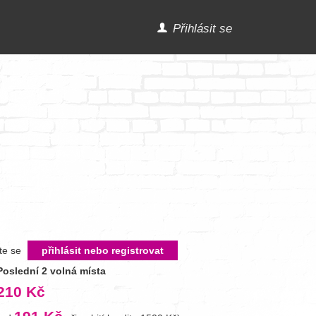
Přihlásit se
íte se
přihlásit nebo registrovat
Poslední 2 volná místa
210 Kč