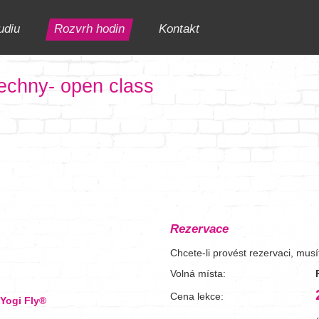
udiu
Rozvrh hodin
Kontakt
šechny- open class
Rezervace
Chcete-li provést rezervaci, mus
Volná místa:
Cena lekce:
-Yogi Fly®