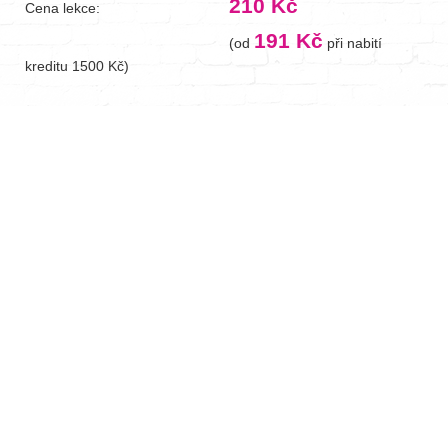
210 Kč
Cena lekce:
191 Kč
(od
při nabití
kreditu 1500 Kč)