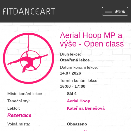
Aerial Hoop MP a
výše - Open class
Druh lekce:
Otevřená lekce
Datum konání lekce:
14.07.2026
Termín konání lekce:
16:00 - 17:00
Místo konání lekce:
Sál 4
Taneční styl:
Aerial Hoop
Lektor:
Kateřina Benešová
Rezervace
Volná místa:
Obsazeno