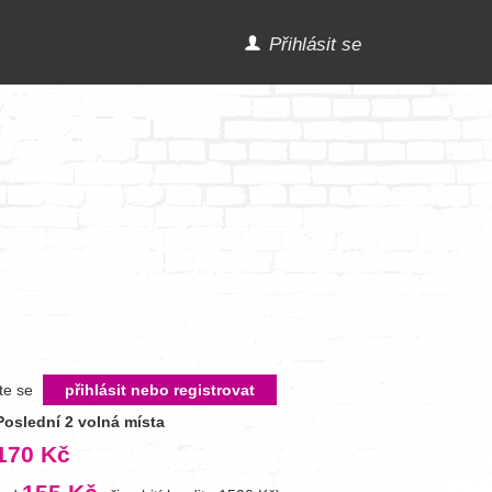
Přihlásit se
íte se
přihlásit nebo registrovat
Poslední 2 volná místa
170 Kč